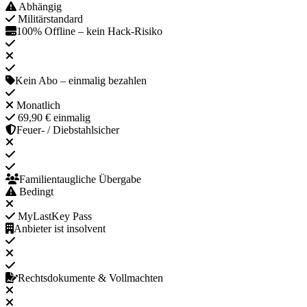
Abhängig
Militärstandard
100% Offline – kein Hack-Risiko
Kein Abo – einmalig bezahlen
Monatlich
69,90 € einmalig
Feuer- / Diebstahlsicher
Familientaugliche Übergabe
Bedingt
MyLastKey Pass
Anbieter ist insolvent
Rechtsdokumente & Vollmachten