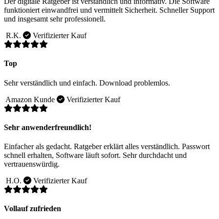
Der digitale Ratgeber ist verständlich und informativ. Die Software
funktioniert einwandfrei und vermittelt Sicherheit. Schneller Support
und insgesamt sehr professionell.
R.K.
Verifizierter Kauf
Top
Sehr verständlich und einfach. Download problemlos.
Amazon Kunde
Verifizierter Kauf
Sehr anwenderfreundlich!
Einfacher als gedacht. Ratgeber erklärt alles verständlich. Passwort
schnell erhalten, Software läuft sofort. Sehr durchdacht und
vertrauenswürdig.
H.O.
Verifizierter Kauf
Vollauf zufrieden