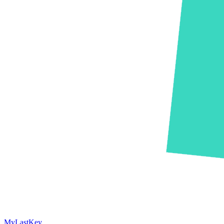
MyLastKey