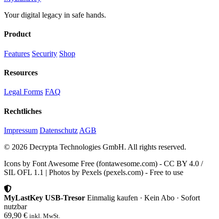
Your digital legacy in safe hands.
Product
Features
Security
Shop
Resources
Legal Forms
FAQ
Rechtliches
Impressum
Datenschutz
AGB
© 2026 Decrypta Technologies GmbH.
All rights reserved.
Icons by Font Awesome Free (fontawesome.com) - CC BY 4.0 /
SIL OFL 1.1 | Photos by Pexels (pexels.com) - Free to use
MyLastKey USB-Tresor
Einmalig kaufen · Kein Abo · Sofort
nutzbar
69,90 €
inkl. MwSt.