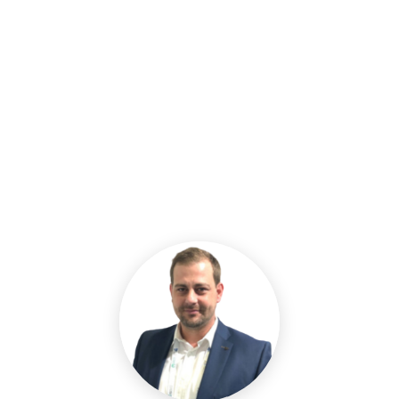
Mission: Ihre digitale Vorsorge so sicher und einfach wie
möglich zu machen.